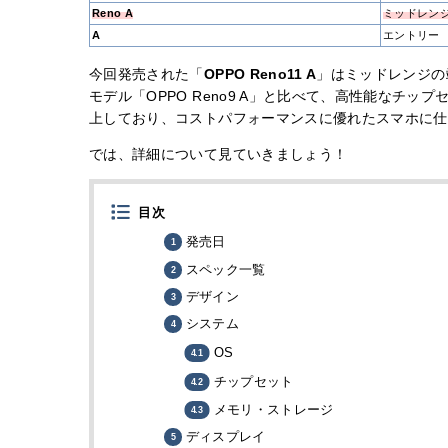
Reno A
ミッドレン
A
エントリー
今回発売された「
OPPO Reno11 A
」はミッドレンジの
モデル「OPPO Reno9 A」と比べて、高性能なチ
上しており、コストパフォーマンスに優れたスマホに仕
では、詳細について見ていきましょう！
目次
発売日
スペック一覧
デザイン
システム
OS
チップセット
メモリ・ストレージ
ディスプレイ