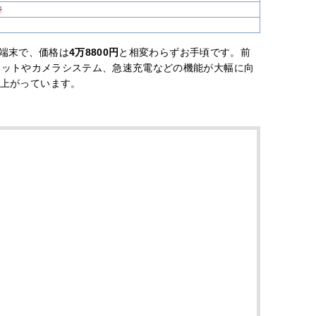
ジ
端末で、価格は
4万8800円
と相変わらずお手頃です。前
ップセットやカメラシステム、急速充電などの機能が大幅に向
上がっています。