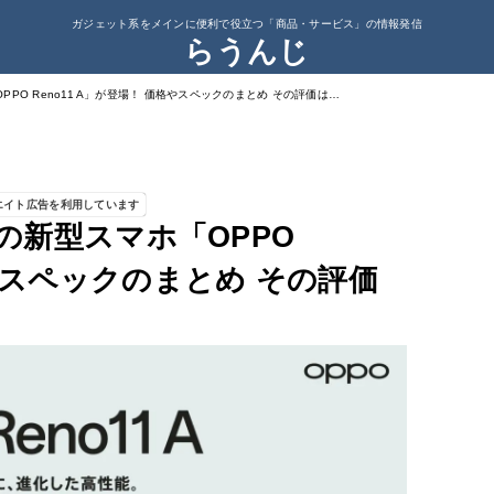
ガジェット系をメインに便利で役立つ「商品・サービス」の情報発信
らうんじ
OPPO Reno11 A」が登場！ 価格やスペックのまとめ その評価は…
エイト広告を利用しています
ズの新型スマホ「OPPO
格やスペックのまとめ その評価