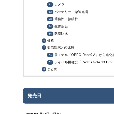
カメラ
バッテリー・急速充電
通信性・接続性
生体認証
防塵防水
価格
類似端末との比較
前モデル「OPPO Reno9 A」から進
ライバル機種は「Redｍi Note 13 Pro 
まとめ
発売日