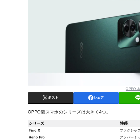
OPPO J
ポスト
シェア
OPPO製スマホのシリーズは大きく4つ。
性能
シリーズ
Find X
フラグシッ
Reno Pro
アッパーミ