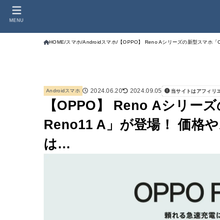
MENU
HOME
スマホ
Androidスマホ
【OPPO】 Reno Aシリーズの新型スマホ「
2024.06.20
2024.09.05
Androidスマホ
当サイトはアフィリ
【OPPO】 Reno Aシリー
Reno11 A」が登場！ 価
は…