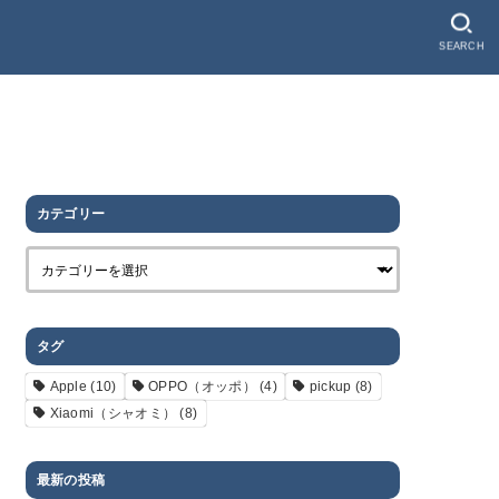
SEARCH
カテゴリー
タグ
Apple
(10)
OPPO（オッポ）
(4)
pickup
(8)
Xiaomi（シャオミ）
(8)
最新の投稿